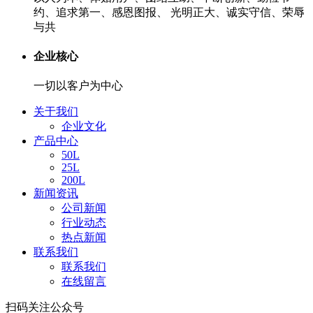
约、追求第一、感恩图报、 光明正大、诚实守信、荣辱
与共
企业核心
一切以客户为中心
关于我们
企业文化
产品中心
50L
25L
200L
新闻资讯
公司新闻
行业动态
热点新闻
联系我们
联系我们
在线留言
扫码关注公众号